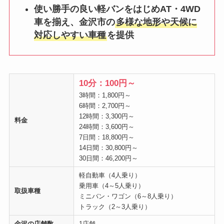
使い勝手の良い軽バンをはじめAT・4WD
車を揃え、金沢市の
多様な地形や天候に
対応しやすい車種
を提供
10分：100円～
3時間：1,800円～
6時間：2,700円～
12時間：3,300円～
料金
24時間：3,600円～
7日間：18,800円～
14日間：30,800円～
30日間：46,200円～
軽自動車（4人乗り）
乗用車（4～5人乗り）
取扱車種
ミニバン・ワゴン（6～8人乗り）
トラック（2～3人乗り）
金沢の店舗数
1店舗