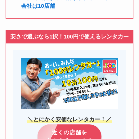
会社は10店舗
安さで選ぶなら1択！100円で使えるレンタカー
＼とにかく安価なレンタカー！／
近くの店舗を