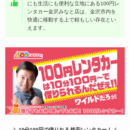
にも生活にも便利な立地にある100円レ
ンタカー金沢みなと店は、金沢市内を
快適に移動する上で頼もしい存在とい
えます。
＼
10分100円で借りれる
格安レンタカー！／