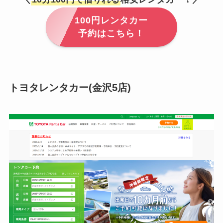
100円レンタカー
予約はこちら！
トヨタレンタカー(金沢5店)