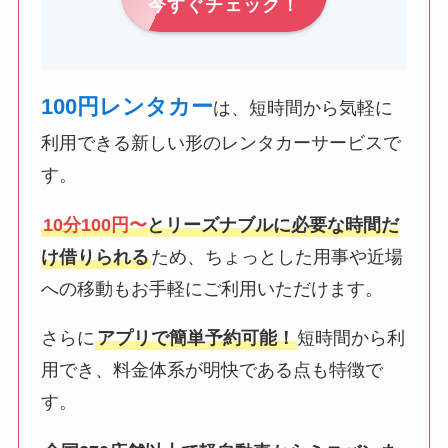
今すぐチェック！
100円レンタカー
は、短時間から気軽に
利用できる新しい形のレンタカーサービスで
す。
10分100円〜
とリーズナブルに必要な時間だ
け借りられる
ため、ちょっとした用事や近場
への移動もお手軽にご利用いただけます。
さらに
アプリで簡単予約可能！
短時間から利
用でき、料金体系が明快である点も特徴で
す。