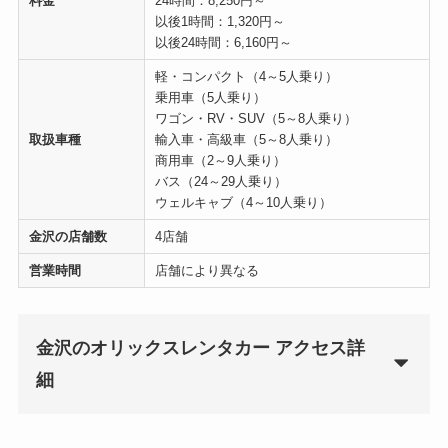
料金
24時間：8,250円～
以後1時間：1,320円～
以後24時間：6,160円～
軽・コンパクト（4～5人乗り）
乗用車（5人乗り）
ワゴン・RV・SUV（5～8人乗り）
取扱車種
輸入車・高級車（5～8人乗り）
商用車（2～9人乗り）
バス（24～29人乗り）
ウェルキャブ（4～10人乗り）
金沢の店舗数
4店舗
営業時間
店舗により異なる
金沢のオリックスレンタカー アクセス詳
細