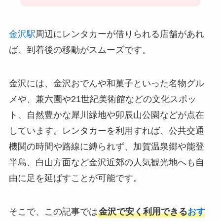
金沢駅
周辺にレンタカーが借りられる店舗があれ
ば、到着後の移動がスムーズです。
金沢には、金沢おでんや和菓子といった名物グル
メや、兼六園や21世紀美術館などの文化スポッ
ト、自然豊かな犀川緑地や卯辰山公園などが点在
しています。レンタカーを利用すれば、公共交通
機関の時間や路線に縛られず、加賀温泉郷や能登
半島、白山方面など金沢近郊の人気観光地へも自
由に足を延ばすことが可能です。
そこで、この記事では
金沢で安く利用できる
おす