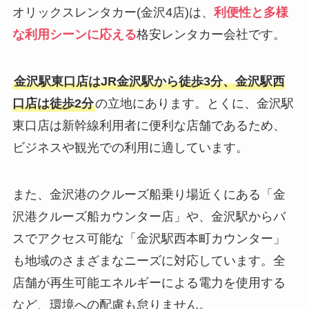
オリックスレンタカー(金沢4店)は、
利便性と多様
な利用シーンに応える
格安レンタカー会社です。
金沢駅東口店はJR金沢駅から徒歩3分、金沢駅西
口店は徒歩2分
の立地にあります。とくに、金沢駅
東口店は新幹線利用者に便利な店舗であるため、
ビジネスや観光での利用に適しています。
また、金沢港のクルーズ船乗り場近くにある「金
沢港クルーズ船カウンター店」や、金沢駅からバ
スでアクセス可能な「金沢駅西本町カウンター」
も地域のさまざまなニーズに対応しています。全
店舗が再生可能エネルギーによる電力を使用する
など、環境への配慮も怠りません。