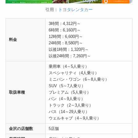
引用：
トヨタレンタカー
3時間：4,312円～
6時間：6,160円～
12時間：6,600円～
料金
24時間：8,580円～
以後1時間：1,320円～
以後24時間：7,260円～
乗用車（4～5人乗り）
スペシャリティ（4人乗り）
ミニバン・ワゴン（6～8人乗り）
SUV（5～7人乗り）
取扱車種
プレミアム（5人乗り）
バン（4～9人乗り）
トラック（2～3人乗り）
バス（14～29人乗り）
ウェルキャブ（4～9人乗り）
金沢の店舗数
5店舗