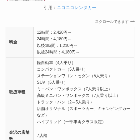
引用：
ニコニコレンタカー
スクロールできます
12時間：2,420円～
24時間：4,180円～
料金
以後1時間：1,210円～
以後24時間：4,180円～
軽自動車（4人乗り）
コンパクトカー（5人乗り）
ステーションワゴン・セダン（5人乗り）
SUV（5人乗り）
ミニバン・ワンボックス（7人乗り以上）
取扱車種
高級ミニバン・ワンボックス（7人乗り以上）
トラック・バン（2～5人乗り）
店舗オリジナル（スポーツカー、キャンピングカー
など）
ハイブリッド（一部車両クラス限定）
金沢の店舗
7店舗
数