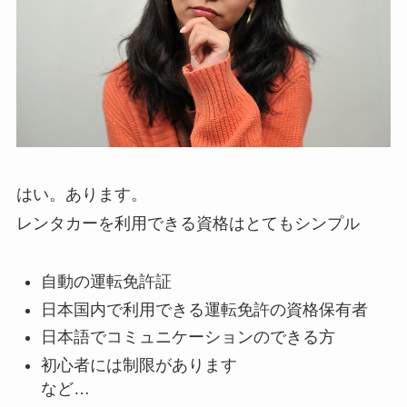
はい。あります。
レンタカーを利用できる資格はとてもシンプル
自動の運転免許証
日本国内で利用できる運転免許の資格保有者
日本語でコミュニケーションのできる方
初心者には制限があります
など…