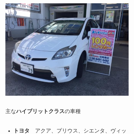
主な
ハイブリットクラス
の車種
トヨタ
アクア、プリウス、シエンタ、ヴィッ