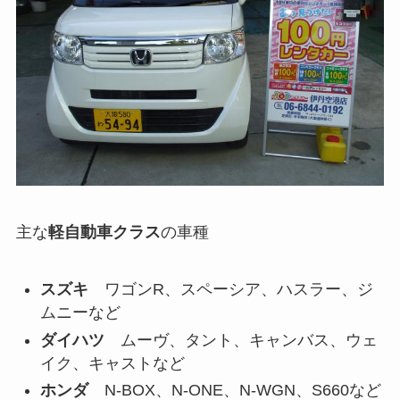
主な
軽自動車クラス
の車種
スズキ
ワゴンR、スペーシア、ハスラー、ジ
ムニーなど
ダイハツ
ムーヴ、タント、キャンバス、ウェ
イク、キャストなど
ホンダ
N-BOX、N-ONE、N-WGN、S660など