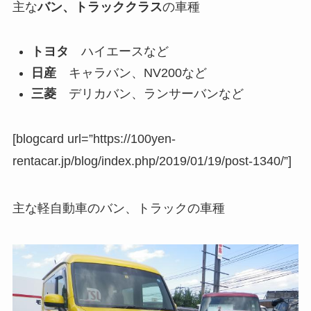
主な
バン、トラッククラス
の車種
トヨタ
ハイエースなど
日産
キャラバン、NV200など
三菱
デリカバン、ランサーバンなど
[blogcard url=”https://100yen-
rentacar.jp/blog/index.php/2019/01/19/post-1340/”]
主な軽自動車のバン、トラックの車種