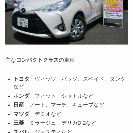
主な
コンパクトクラス
の車種
トヨタ
ヴィッツ、パッソ、スペイド、タンク
など
ホンダ
フィット、シャトルなど
日産
ノート、マーチ、キューブなど
マツダ
デミオなど
三菱
ミラージュ、デリカD:2など
スバル
ジャスティなど