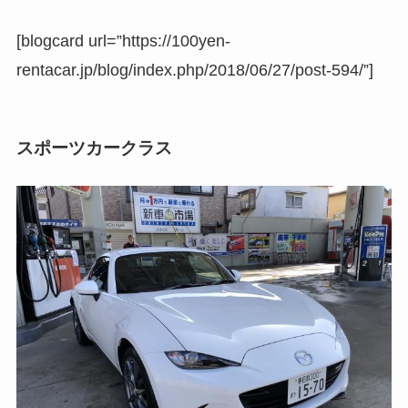
[blogcard url=”https://100yen-
rentacar.jp/blog/index.php/2018/06/27/post-594/”]
スポーツカークラス