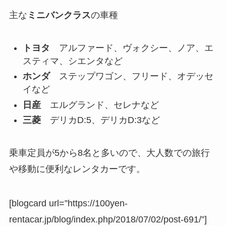
主な
ミニバンクラス
の車種
トヨタ
アルファード、ヴォクシー、ノア、エ
スティマ、シエンタなど
ホンダ
ステップワゴン、フリード、オデッセ
イなど
日産
エルグランド、セレナなど
三菱
デリカD:5、デリカD:3など
乗車定員が5から8名と多いので、大人数での旅行
や移動に便利なレンタカーです。
[blogcard url=”https://100yen-
rentacar.jp/blog/index.php/2018/07/02/post-691/”]