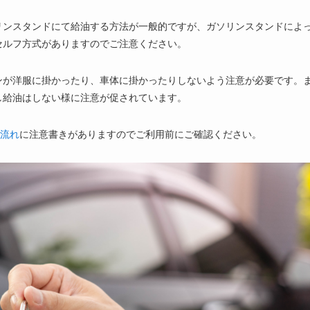
リンスタンドにて給油する方法が一般的ですが、ガソリンスタンドによ
セルフ方式がありますのでご注意ください。
ンが洋服に掛かったり、車体に掛かったりしないよう注意が必要です。
し給油はしない様に注意が促されています。
流れ
に注意書きがありますのでご利用前にご確認ください。