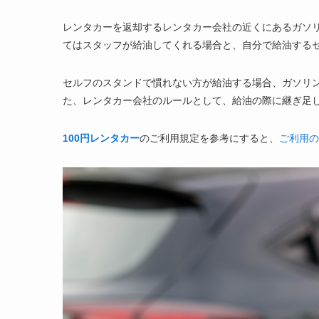
レンタカーを返却するレンタカー会社の近くにあるガソ
てはスタッフが給油してくれる場合と、自分で給油する
セルフのスタンドで慣れない方が給油する場合、ガソリ
た、レンタカー会社のルールとして、給油の際に継ぎ足
100円レンタカー
のご利用規定を参考にすると、
ご利用の