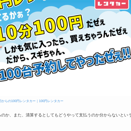
円からの100円レンタカー｜100円レンタカー
るのか、また、清算するとしてもどうやって支払うのか分からないとい