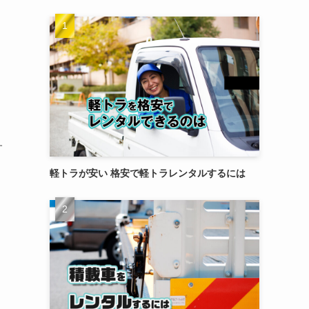
す
軽トラが安い 格安で軽トラレンタルするには