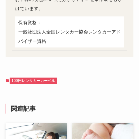
けています。
保有資格：
一般社団法人全国レンタカー協会レンタカーアド
バイザー資格
100円レンタカーカーベル
関連記事