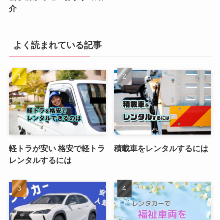
介
よく読まれている記事
軽トラが安い 格安で軽トラ
積載車をレンタルするには
レンタルするには