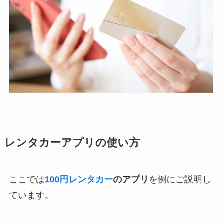
レンタカーアプリの使い方
ここでは
100円レンタカー
のアプリ
を例にご説明し
ています。