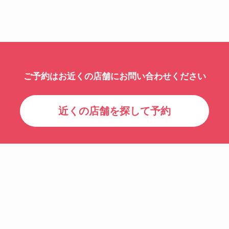
ご予約はお近くの店舗にお問い合わせください
近くの店舗を探して予約
©
100yen-rentacar.jp Allrights Reserved. 100円レンタカーはカーベルの登録
商標です。