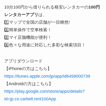
10分100円から借りられる格安レンタカーの
100円
レンタカーアプリ
は、
1️⃣マップで全国の店舗が一目瞭然!
2️⃣簡単操作で空車検索！
3️⃣マイ店舗機能が便利！
4️⃣色々な用途に対応した多彩な検索項目！
アプリダウンロード
【iPhoneの方はこちら】
https://itunes.apple.com/jp/app/id6458000739
【Androidの方はこちら】
https://play.google.com/store/apps/details?
id=jp.co.carbell.rent100App